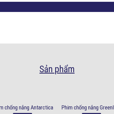
Sản phẩm
m chống nắng Antarctica
Phim chống nắng Green