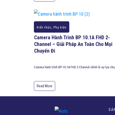
Kiến thức
,
Phụ kiện
Camera Hành Trình BP 10.1A FHD 2-
Channel – Giải Pháp An Toàn Cho Mọi
Chuyến Đi
Camera hành trình BP-10.1A FHD 2-Channel chính là sự lựa chọ
Read More
SẢ