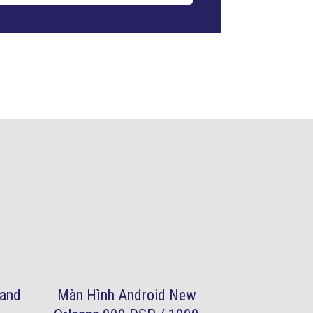
land
Màn Hình Android New