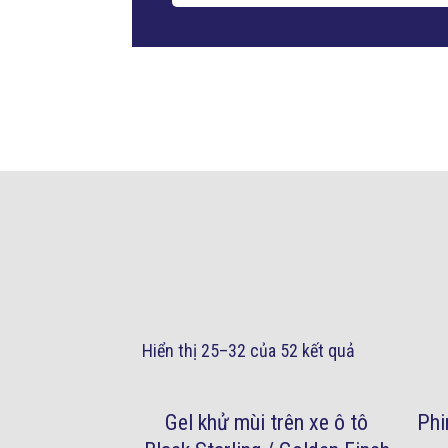
Hiển thị 25–32 của 52 kết quả
Gel khử mùi trên xe ô tô
Phi