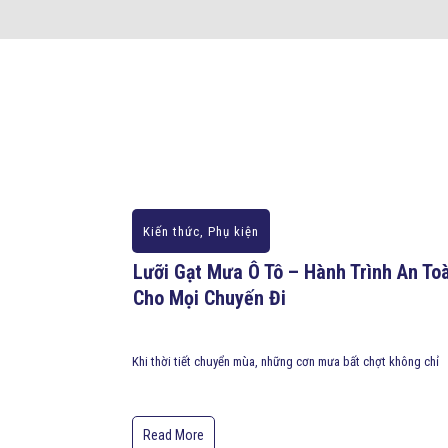
Kiến thức
,
Phụ kiện
Lưỡi Gạt Mưa Ô Tô – Hành Trình An To
Cho Mọi Chuyến Đi
Khi thời tiết chuyển mùa, những cơn mưa bất chợt không chỉ
Read More