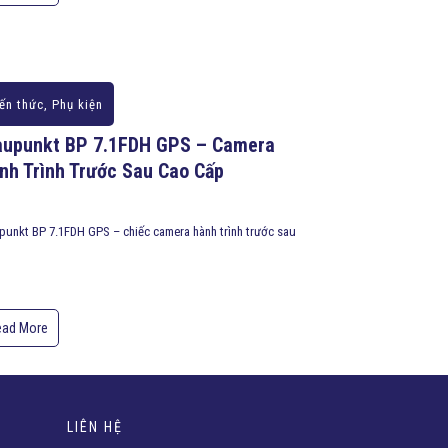
ến thức
,
Phụ kiện
aupunkt BP 7.1FDH GPS – Camera
nh Trình Trước Sau Cao Cấp
punkt BP 7.1FDH GPS – chiếc camera hành trình trước sau
ead More
LIÊN HỆ