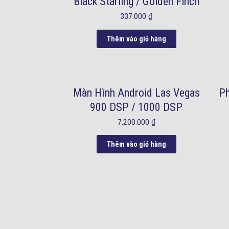
Black Starling / Golden Finch
337.000
₫
Thêm vào giỏ hàng
Màn Hình Android Las Vegas
P
900 DSP / 1000 DSP
7.200.000
₫
Thêm vào giỏ hàng