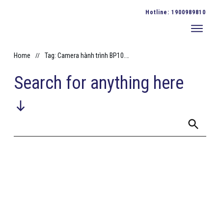
Hotline:
1900989810
Home
//
Tag: Camera hành trình BP10.1A
Search for anything here