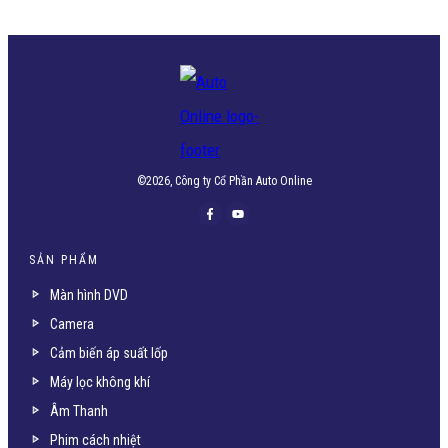
©
2026
, Công ty Cổ Phần Auto Online
SẢN PHẨM
Màn hình DVD
Camera
Cảm biến áp suất lốp
Máy lọc không khí
Âm Thanh
Phim cách nhiệt