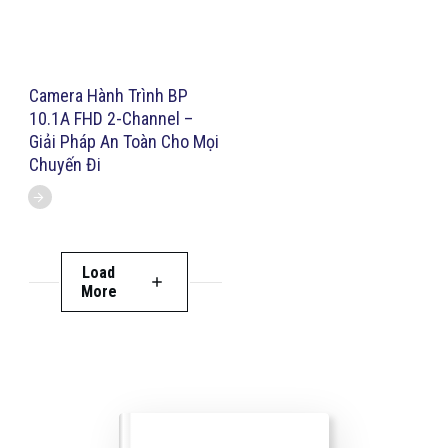
Camera Hành Trình BP
10.1A FHD 2-Channel –
Giải Pháp An Toàn Cho Mọi
Chuyến Đi
Load
More