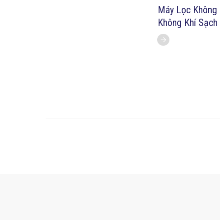
Máy Lọc Không K
Không Khí Sạch