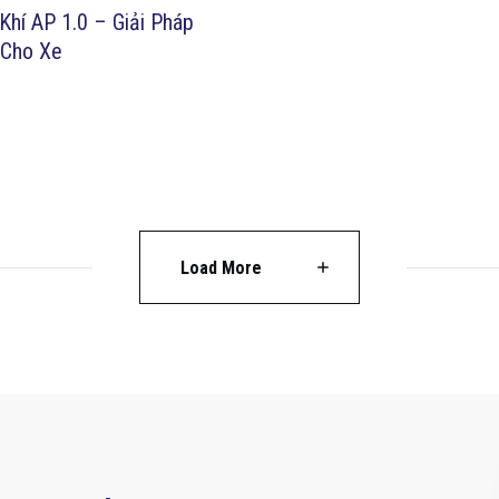
hí AP 1.0 – Giải Pháp
 Cho Xe
Load More