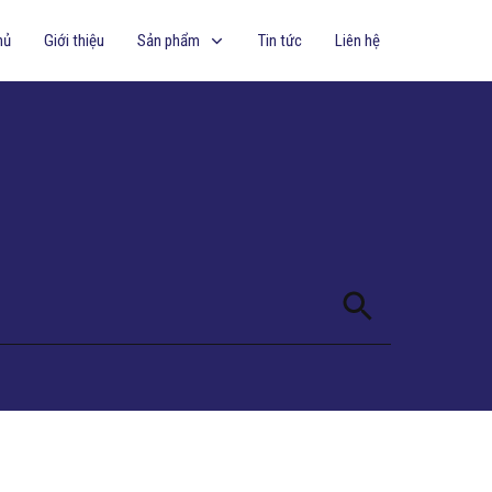
hủ
Giới thiệu
Sản phẩm
Tin tức
Liên hệ