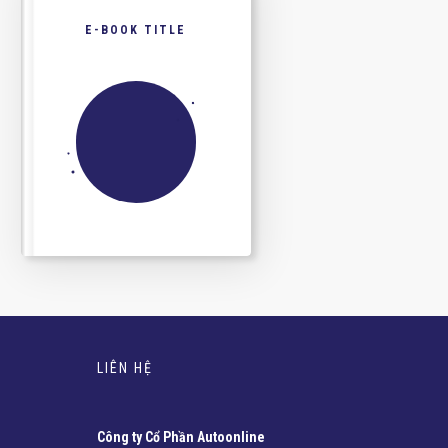
E-BOOK TITLE
LIÊN HỆ
Công ty Cổ Phần Autoonline