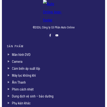
©
2026
, Công ty Cổ Phần Auto Online
SẢN PHẨM
Màn hình DVD
Camera
Cảm biến áp suất lốp
Máy lọc không khí
Âm Thanh
Phim cách nhiệt
Dung dịch vệ sinh – bảo dưỡng
Phụ kiện khác