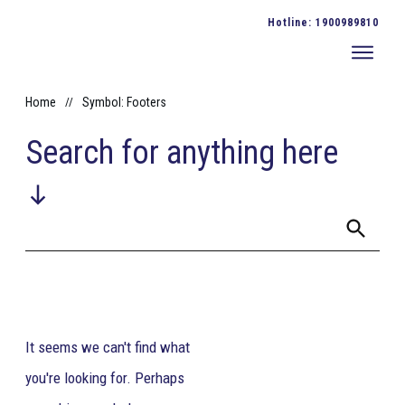
Hotline:
1900989810
Home
//
Symbol: Footers
Search for anything here
It seems we can't find what
you're looking for. Perhaps