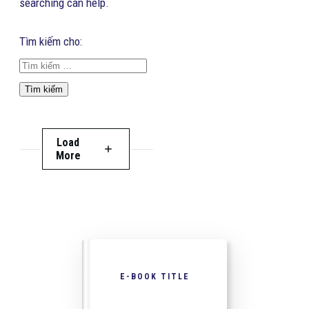
searching can help.
Tìm kiếm cho:
Load
More
E-BOOK TITLE