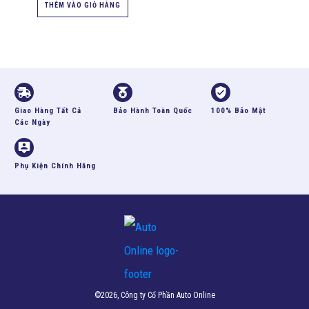
THÊM VÀO GIỎ HÀNG
Giao Hàng Tất Cả
Bảo Hành Toàn Quốc
100% Bảo Mật
Các Ngày
Phụ Kiện Chính Hãng
©
2026
, Công ty Cổ Phần Auto Online