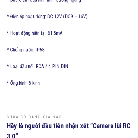
* Điện áp hoạt động: DC 12V (DC9 – 16V)
* Hoạt động hiện tại: 61,5mA
* Chống nước: IP68
* Loại đầu nối: RCA / 4 PIN DIN
* Ống kính: 5 kính
CHƯA CÓ ĐÁNH GIÁ NÀO.
Hãy là người đầu tiên nhận xét “Camera lùi RC
3.0”