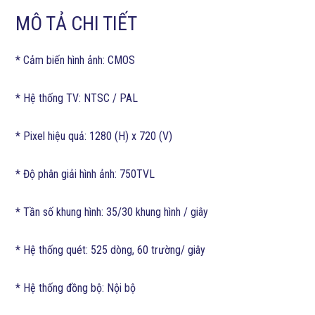
MÔ TẢ CHI TIẾT
* Cảm biến hình ảnh: CMOS
* Hệ thống TV: NTSC / PAL
* Pixel hiệu quả: 1280 (H) x 720 (V)
* Độ phân giải hình ảnh: 750TVL
* Tần số khung hình: 35/30 khung hình / giây
* Hệ thống quét: 525 dòng, 60 trường/ giây
* Hệ thống đồng bộ: Nội bộ