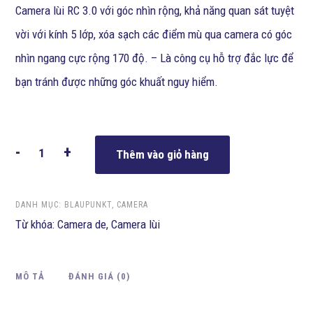
Camera lùi RC 3.0 với góc nhìn rộng, khả năng quan sát tuyệt
vời với kính 5 lớp, xóa sạch các điểm mù qua camera có góc
nhìn ngang cực rộng 170 độ. – Là công cụ hỗ trợ đắc lực để
bạn tránh được những góc khuất nguy hiểm.
-
+
Thêm vào giỏ hàng
DANH MỤC:
BLAUPUNKT
,
CAMERA
Từ khóa:
Camera de
,
Camera lùi
MÔ TẢ
ĐÁNH GIÁ (0)