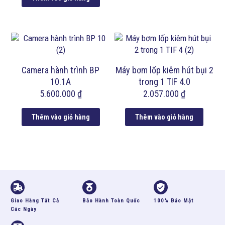
Camera hành trình BP
Máy bơm lốp kiêm hút bụi 2
10.1A
trong 1 TIF 4.0
5.600.000
₫
2.057.000
₫
Thêm vào giỏ hàng
Thêm vào giỏ hàng
Giao Hàng Tất Cả
Bảo Hành Toàn Quốc
100% Bảo Mật
Các Ngày