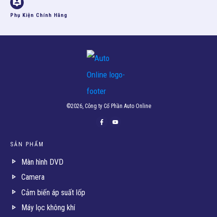
Phụ Kiện Chính Hãng
©
2026
, Công ty Cổ Phần Auto Online
SẢN PHẨM
Màn hình DVD
Camera
Cảm biến áp suất lốp
Máy lọc không khí