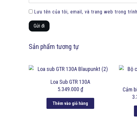
Lưu tên của tôi, email, và trang web trong trình
Gửi đi
Sản phẩm tương tự
Loa Sub GTR 130A
5.349.000
₫
Cảm bi
3
Thêm vào giỏ hàng