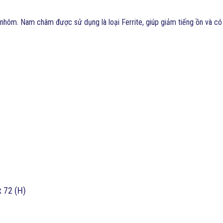
à nhôm. Nam châm được sử dụng là loại Ferrite, giúp giảm tiếng ồn và có
x 72 (H)