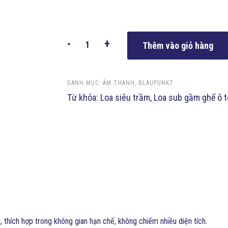
-
+
Thêm vào giỏ hàng
DANH MỤC:
ÂM THANH
,
BLAUPUNKT
Từ khóa:
Loa siêu trầm
,
Loa sub gầm ghế ô t
, thích hợp trong không gian hạn chế, không chiếm nhiều diện tích.