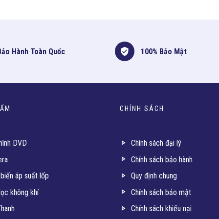
Bảo Hành Toàn Quốc
100% Bảo Mật
HẨM
CHÍNH SÁCH
hình DVD
Chính sách đại lý
ra
Chính sách bảo hành
biến áp suất lốp
Quy định chung
lọc không khí
Chính sách bảo mật
hanh
Chính sách khiếu nại