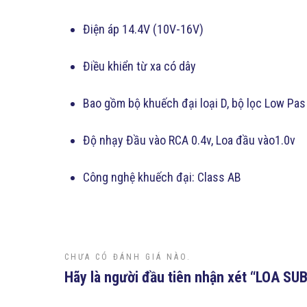
Điện áp 14.4V (10V-16V)
Điều khiển từ xa có dây
Bao gồm bộ khuếch đại loại D, bộ lọc Low Pas
Độ nhạy Đầu vào RCA 0.4v, Loa đầu vào1.0v
Công nghệ khuếch đại: Class AB
CHƯA CÓ ĐÁNH GIÁ NÀO.
Hãy là người đầu tiên nhận xét “LOA SU