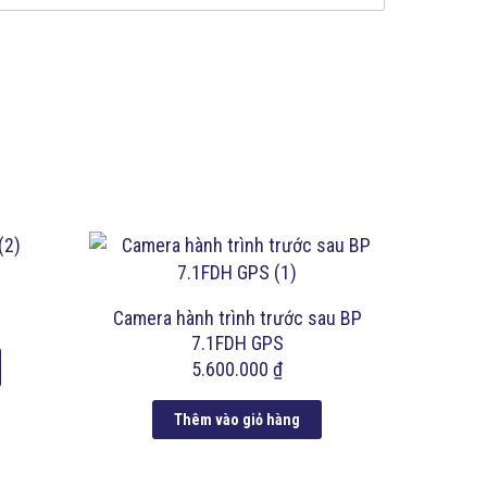
Camera hành trình trước sau BP
7.1FDH GPS
5.600.000
₫
Thêm vào giỏ hàng