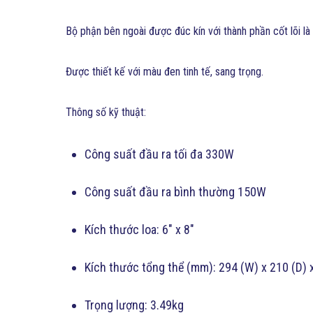
Bộ phận bên ngoài được đúc kín với thành phần cốt lõi l
Được thiết kế với màu đen tinh tế, sang trọng.
Thông số kỹ thuật:
Công suất đầu ra tối đa 330W
Công suất đầu ra bình thường 150W
Kích thước loa: 6″ x 8″
Kích thước tổng thể (mm): 294 (W) x 210 (D) 
Trọng lượng: 3.49kg