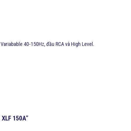
 Variabable 40-150Hz, đầu RCA và High Level.
B XLF 150A”