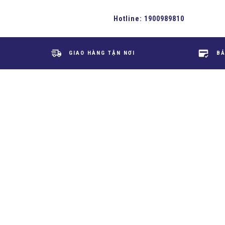
Hotline:
1900989810
GIAO HÀNG TẬN NƠI
BẢ