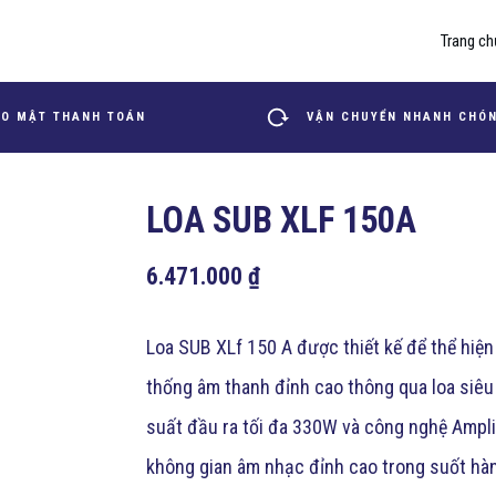
Trang ch
O MẬT THANH TOÁN
VẬN CHUYỂN NHANH CHÓ
LOA SUB XLF 150A
6.471.000
₫
Loa SUB XLf 150 A được thiết kế để thể hiện 
thống âm thanh đỉnh cao thông qua loa siêu
suất đầu ra tối đa 330W và công nghệ Ampli
không gian âm nhạc đỉnh cao trong suốt hàn