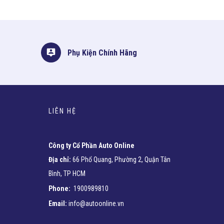
Phụ Kiện Chính Hãng
LIÊN HỆ
Công ty Cổ Phần Auto Online
Địa chỉ:
66 Phổ Quang, Phường 2, Quận Tân
Bình, TP HCM
Phone:
1900989810
Email:
info@autoonline.vn