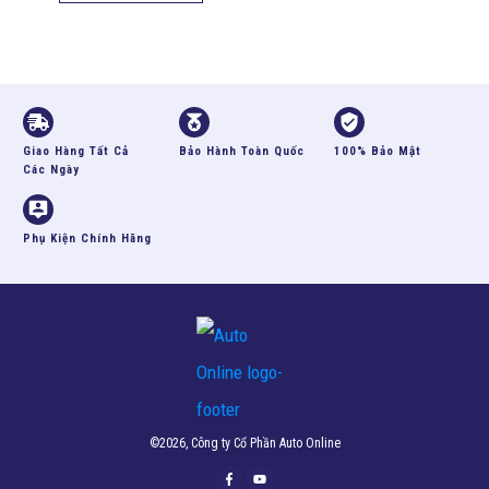
Giao Hàng Tất Cả
Bảo Hành Toàn Quốc
100% Bảo Mật
Các Ngày
Phụ Kiện Chính Hãng
©
2026
, Công ty Cổ Phần Auto Online