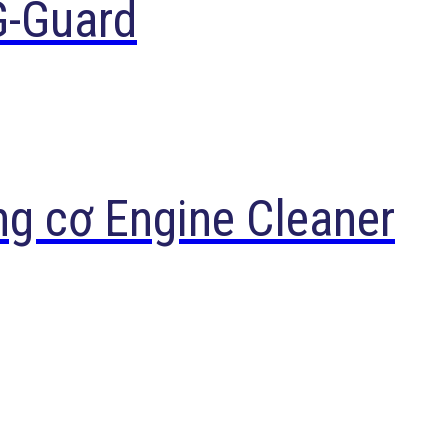
G-Guard
ng cơ Engine Cleaner