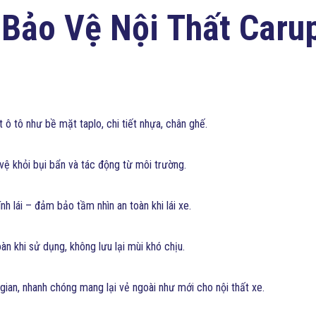
 Bảo Vệ Nội Thất Caru
 ô tô như bề mặt taplo, chi tiết nhựa, chân ghế.
vệ khỏi bụi bẩn và tác động từ môi trường.
h lái – đảm bảo tầm nhìn an toàn khi lái xe.
n khi sử dụng, không lưu lại mùi khó chịu.
 gian, nhanh chóng mang lại vẻ ngoài như mới cho nội thất xe.