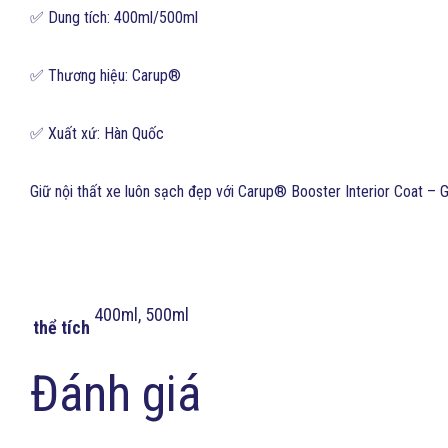
✅ Dung tích: 400ml/500ml
✅ Thương hiệu: Carup®
✅ Xuất xứ: Hàn Quốc
Giữ nội thất xe luôn sạch đẹp với Carup® Booster Interior Coat – Gi
400ml, 500ml
thể tích
Đánh giá