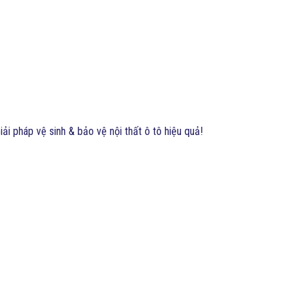
ải pháp vệ sinh & bảo vệ nội thất ô tô hiệu quả!