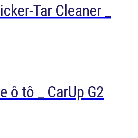
icker-Tar Cleaner _
e ô tô _ CarUp G2