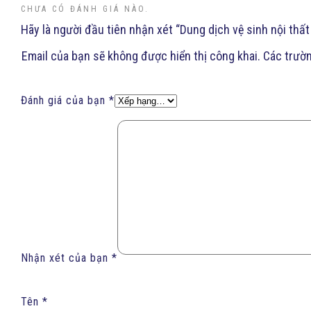
CHƯA CÓ ĐÁNH GIÁ NÀO.
Hãy là người đầu tiên nhận xét “Dung dịch vệ sinh nội thấ
Email của bạn sẽ không được hiển thị công khai.
Các trườ
Đánh giá của bạn
*
Nhận xét của bạn
*
Tên
*