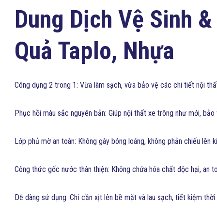
Dung Dịch Vệ Sinh &
Quả Taplo, Nhựa
Công dụng 2 trong 1: Vừa làm sạch, vừa bảo vệ các chi tiết nội thất
Phục hồi màu sắc nguyên bản: Giúp nội thất xe trông như mới, bảo 
Lớp phủ mờ an toàn: Không gây bóng loáng, không phản chiếu lên kín
Công thức gốc nước thân thiện: Không chứa hóa chất độc hại, an toà
Dễ dàng sử dụng: Chỉ cần xịt lên bề mặt và lau sạch, tiết kiệm thời