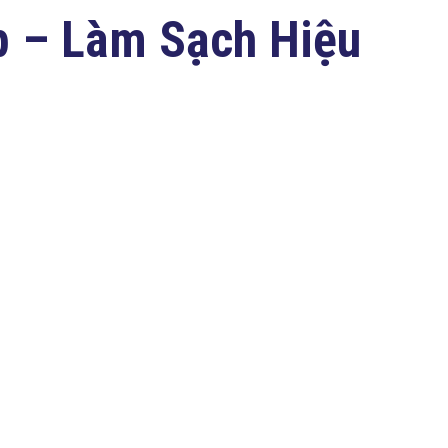
p – Làm Sạch Hiệu